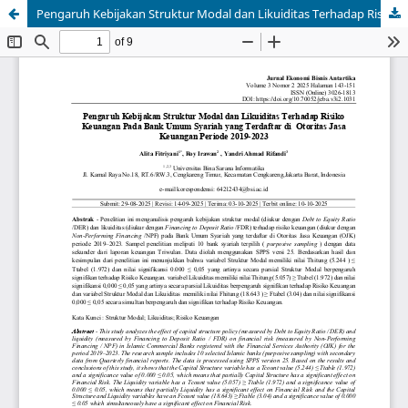
Pengaruh Kebijakan Struktur Modal dan Likuiditas Terhadap Risiko Keuangan Pada Bank Umum Syariah yang Terdaftar di Otoritas Jasa Keuangan Periode 2019-2023