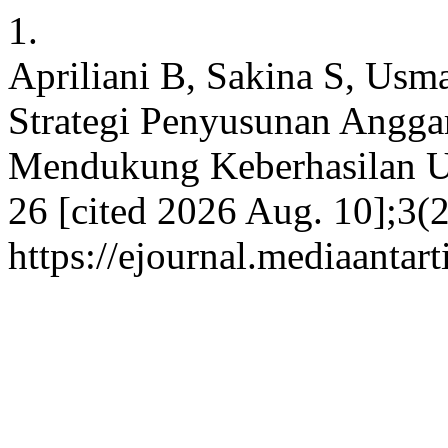
1.
Apriliani B, Sakina S, Usm
Strategi Penyusunan Angga
Mendukung Keberhasilan Usa
26 [cited 2026 Aug. 10];3(2
https://ejournal.mediaantar