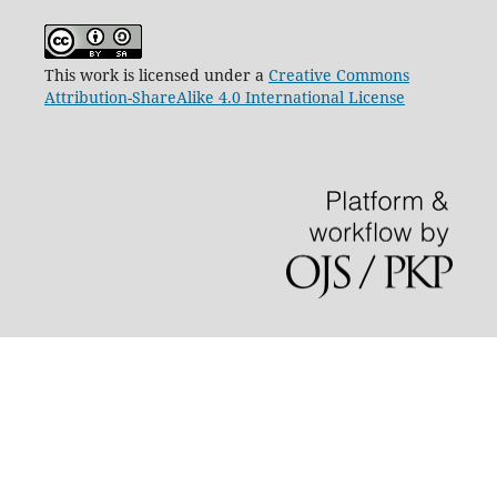
This work is licensed under a
Creative Commons
Attribution-ShareAlike 4.0 International License