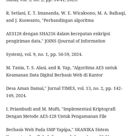
R. Setiani, E. T. Imananda, W. E. Wicaksono, M. A. Baihaqi,
and J. Kuswanto, "Perbandingan algoritma
AES128 dengan SHA256 dalam kecepatan enkripsi
pengiriman data," JOINS (Journal of Information
System), vol. 9, no. 1, pp. 50-59, 2024.
M. Tania, T. S. Alasi, and R. Yap, "Algoritma AES untuk
Keamanan Data Digital Berbasis Web di Kantor
Desa Aman Damai," Jurnal TIMES, vol. 13, no. 2, pp. 142-
149, 2024.
I. Priambudi and M. Mufti, "Implementasi Kriptografi
Dengan Metode AES-128 Untuk Pengamanan File
Berbasis Web Pada SMP Yapipa," SKANIKA Sistem