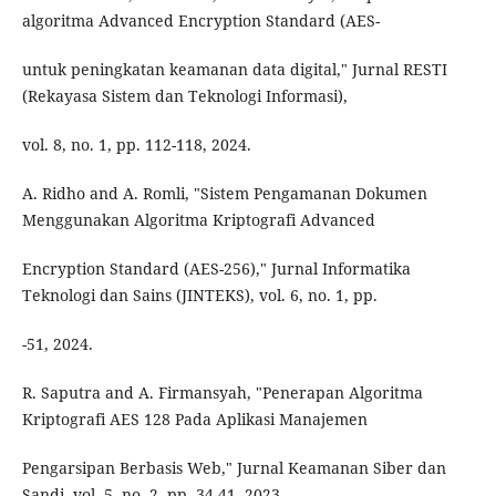
algoritma Advanced Encryption Standard (AES-
untuk peningkatan keamanan data digital," Jurnal RESTI
(Rekayasa Sistem dan Teknologi Informasi),
vol. 8, no. 1, pp. 112-118, 2024.
A. Ridho and A. Romli, "Sistem Pengamanan Dokumen
Menggunakan Algoritma Kriptografi Advanced
Encryption Standard (AES-256)," Jurnal Informatika
Teknologi dan Sains (JINTEKS), vol. 6, no. 1, pp.
-51, 2024.
R. Saputra and A. Firmansyah, "Penerapan Algoritma
Kriptografi AES 128 Pada Aplikasi Manajemen
Pengarsipan Berbasis Web," Jurnal Keamanan Siber dan
Sandi, vol. 5, no. 2, pp. 34-41, 2023.