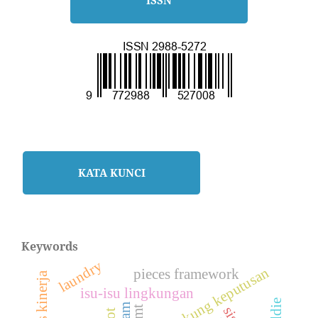
ISSN
KATA KUNCI
Keywords
laundry
sistem pendukung keputusan
pieces framework
analisis kinerja
isu-isu lingkungan
adam
nmt