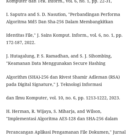
Komputer dan Tek. Inform., vol. 6, no. 1, pp. 22-31,
I. Saputra and S. D. Nasution, "Perbandingan Performa
Algoritma Md5 Dan Sha-256 Dalam Membangkitkan
Identitas File," J. Sains Komput. Inform., vol. 6, no. 1, pp.
172-187, 2022.
J. Hutagalung, P. S. Ramadhan, and S. J. Sihombing,
"Keamanan Data Menggunakan Secure Hashing
Algorithm (SHA)-256 dan Rivest Shamir Adleman (RSA)
pada Digital Signature," J. Teknologi Informasi
dan Ilmu Komputer, vol. 10, no. 6, pp. 1213-1222, 2023.
H. Herman, R. Wijaya, S. Miharja, and Wilson,
"Implementasi Algoritma AES-128 dan SHA-256 dalam
Perancangan Aplikasi Pengamanan File Dokumen," Jurnal