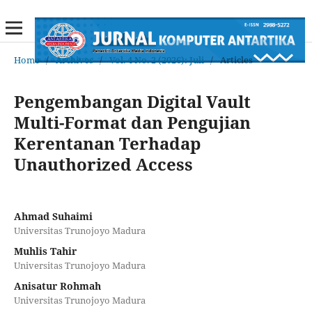
Home
/
Archives
/
Vol. 4 No. 2 (2026): Juli
/
Articles
Pengembangan Digital Vault
Multi-Format dan Pengujian
Kerentanan Terhadap
Unauthorized Access
Ahmad Suhaimi
Universitas Trunojoyo Madura
Muhlis Tahir
Universitas Trunojoyo Madura
Anisatur Rohmah
Universitas Trunojoyo Madura