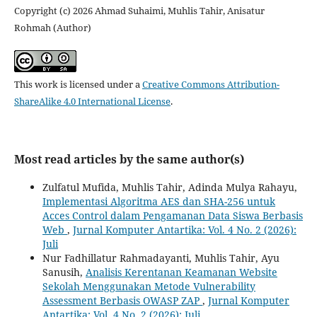
Copyright (c) 2026 Ahmad Suhaimi, Muhlis Tahir, Anisatur
Rohmah (Author)
This work is licensed under a
Creative Commons Attribution-
ShareAlike 4.0 International License
.
Most read articles by the same author(s)
Zulfatul Mufida, Muhlis Tahir, Adinda Mulya Rahayu,
Implementasi Algoritma AES dan SHA-256 untuk
Acces Control dalam Pengamanan Data Siswa Berbasis
Web
,
Jurnal Komputer Antartika: Vol. 4 No. 2 (2026):
Juli
Nur Fadhillatur Rahmadayanti, Muhlis Tahir, Ayu
Sanusih,
Analisis Kerentanan Keamanan Website
Sekolah Menggunakan Metode Vulnerability
Assessment Berbasis OWASP ZAP
,
Jurnal Komputer
Antartika: Vol. 4 No. 2 (2026): Juli