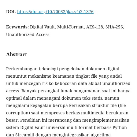
DOI:
https://doi.org/10.70052/jka.v4i2.1376
Keywords:
Digital Vault, Multi-Format, AES-128, SHA-256,
Unauthorized Access
Abstract
Perkembangan teknologi pengelolaan dokumen digital
menuntut mekanisme keamanan tingkat file yang andal
untuk mencegah risiko kebocoran data akibat unauthorized
access. Banyak perangkat lunak pengamanan saat ini hanya
optimal dalam menangani dokumen teks statis, namun
mengalami kegagalan berupa kerusakan struktur file (file
corruption) saat memproses berkas multimedia berukuran
besar. Penelitian ini merancang dan mengimplementasikan
sistem Digital Vault universal multi-format berbasis Python
dan Streamlit dengan mengintegrasikan algoritma