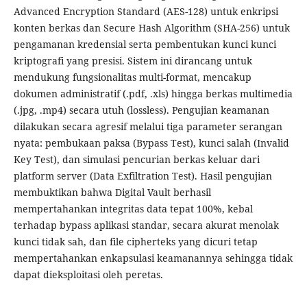
Advanced Encryption Standard (AES-128) untuk enkripsi
konten berkas dan Secure Hash Algorithm (SHA-256) untuk
pengamanan kredensial serta pembentukan kunci kunci
kriptografi yang presisi. Sistem ini dirancang untuk
mendukung fungsionalitas multi-format, mencakup
dokumen administratif (.pdf, .xls) hingga berkas multimedia
(.jpg, .mp4) secara utuh (lossless). Pengujian keamanan
dilakukan secara agresif melalui tiga parameter serangan
nyata: pembukaan paksa (Bypass Test), kunci salah (Invalid
Key Test), dan simulasi pencurian berkas keluar dari
platform server (Data Exfiltration Test). Hasil pengujian
membuktikan bahwa Digital Vault berhasil
mempertahankan integritas data tepat 100%, kebal
terhadap bypass aplikasi standar, secara akurat menolak
kunci tidak sah, dan file cipherteks yang dicuri tetap
mempertahankan enkapsulasi keamanannya sehingga tidak
dapat dieksploitasi oleh peretas.