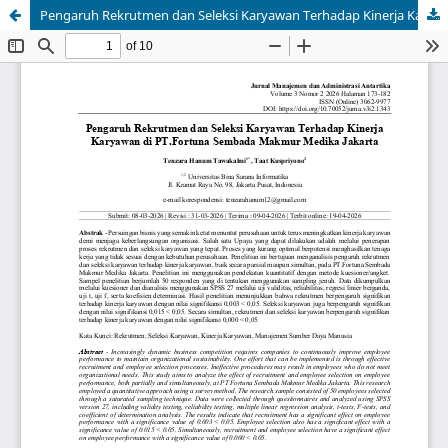
Pengaruh Rekrutmen dan Seleksi Karyawan Terhadap Kinerja Karyawan di PT.Fortuna Sembada Makmur Medika Jakarta