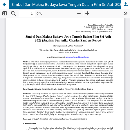
Simbol Dan Makna Budaya Jawa Tengah Dalam Film Sri Asih 2022 (Analisis Semiotika Charles Sanders Peirce)