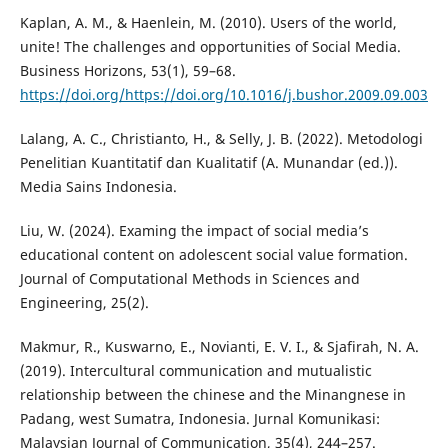
Kaplan, A. M., & Haenlein, M. (2010). Users of the world,
unite! The challenges and opportunities of Social Media.
Business Horizons, 53(1), 59–68.
https://doi.org/https://doi.org/10.1016/j.bushor.2009.09.003
Lalang, A. C., Christianto, H., & Selly, J. B. (2022). Metodologi
Penelitian Kuantitatif dan Kualitatif (A. Munandar (ed.)).
Media Sains Indonesia.
Liu, W. (2024). Examing the impact of social media’s
educational content on adolescent social value formation.
Journal of Computational Methods in Sciences and
Engineering, 25(2).
Makmur, R., Kuswarno, E., Novianti, E. V. I., & Sjafirah, N. A.
(2019). Intercultural communication and mutualistic
relationship between the chinese and the Minangnese in
Padang, west Sumatra, Indonesia. Jurnal Komunikasi:
Malaysian Journal of Communication, 35(4), 244–257.