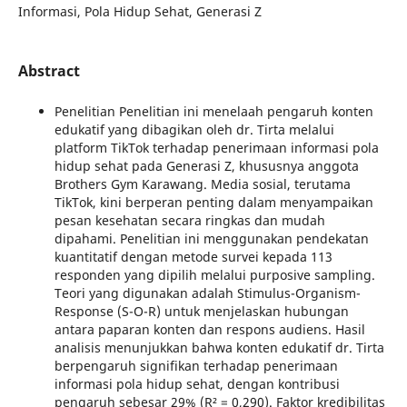
Informasi, Pola Hidup Sehat, Generasi Z
Abstract
Penelitian Penelitian ini menelaah pengaruh konten
edukatif yang dibagikan oleh dr. Tirta melalui
platform TikTok terhadap penerimaan informasi pola
hidup sehat pada Generasi Z, khususnya anggota
Brothers Gym Karawang. Media sosial, terutama
TikTok, kini berperan penting dalam menyampaikan
pesan kesehatan secara ringkas dan mudah
dipahami. Penelitian ini menggunakan pendekatan
kuantitatif dengan metode survei kepada 113
responden yang dipilih melalui purposive sampling.
Teori yang digunakan adalah Stimulus-Organism-
Response (S-O-R) untuk menjelaskan hubungan
antara paparan konten dan respons audiens. Hasil
analisis menunjukkan bahwa konten edukatif dr. Tirta
berpengaruh signifikan terhadap penerimaan
informasi pola hidup sehat, dengan kontribusi
pengaruh sebesar 29% (R² = 0,290). Faktor kredibilitas