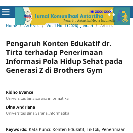
Home
/
Archives
/
Vol. 1 No. 1 (2026): Januari
/
Articles
Pengaruh Konten Edukatif dr.
Tirta terhadap Penerimaan
Informasi Pola Hidup Sehat pada
Generasi Z di Brothers Gym
Ridho Evance
Universitas bina sarana informatika
Dina Andriana
Universitas Bina Sarana Informatika
Keywords:
Kata Kunci: Konten Edukatif, TikTok, Penerimaan