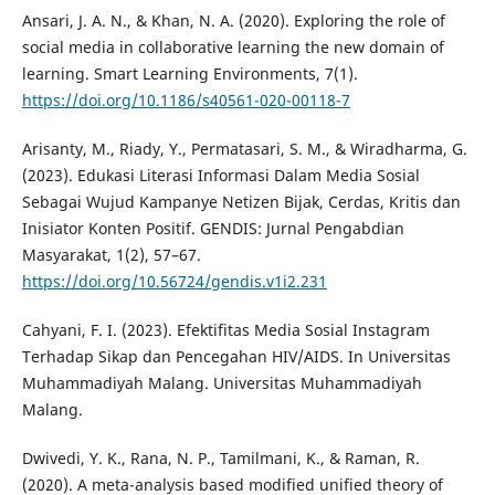
Ansari, J. A. N., & Khan, N. A. (2020). Exploring the role of
social media in collaborative learning the new domain of
learning. Smart Learning Environments, 7(1).
https://doi.org/10.1186/s40561-020-00118-7
Arisanty, M., Riady, Y., Permatasari, S. M., & Wiradharma, G.
(2023). Edukasi Literasi Informasi Dalam Media Sosial
Sebagai Wujud Kampanye Netizen Bijak, Cerdas, Kritis dan
Inisiator Konten Positif. GENDIS: Jurnal Pengabdian
Masyarakat, 1(2), 57–67.
https://doi.org/10.56724/gendis.v1i2.231
Cahyani, F. I. (2023). Efektifitas Media Sosial Instagram
Terhadap Sikap dan Pencegahan HIV/AIDS. In Universitas
Muhammadiyah Malang. Universitas Muhammadiyah
Malang.
Dwivedi, Y. K., Rana, N. P., Tamilmani, K., & Raman, R.
(2020). A meta-analysis based modified unified theory of