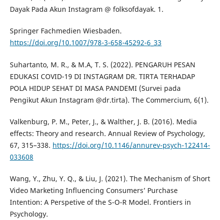
Dayak Pada Akun Instagram @ folksofdayak. 1.
Springer Fachmedien Wiesbaden.
https://doi.org/10.1007/978-3-658-45292-6_33
Suhartanto, M. R., & M.A, T. S. (2022). PENGARUH PESAN
EDUKASI COVID-19 DI INSTAGRAM DR. TIRTA TERHADAP
POLA HIDUP SEHAT DI MASA PANDEMI (Survei pada
Pengikut Akun Instagram @dr.tirta). The Commercium, 6(1).
Valkenburg, P. M., Peter, J., & Walther, J. B. (2016). Media
effects: Theory and research. Annual Review of Psychology,
67, 315–338.
https://doi.org/10.1146/annurev-psych-122414-
033608
Wang, Y., Zhu, Y. Q., & Liu, J. (2021). The Mechanism of Short
Video Marketing Influencing Consumers’ Purchase
Intention: A Perspetive of the S-O-R Model. Frontiers in
Psychology.