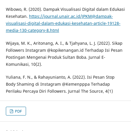
Wibowo, R. (2020). Dampak Visualisasi Digital dalam Edukasi
Kesehatan.
https://journal.unair.ac.id/JPKM@dampak-
visualisasi-digital-dalam-edukasi-kesehatan-article-19128-
media-130-category-8.html
Wijaya, M. K., Aritonang, A. I., & Tjahyana, L. J. (2022). Sikap
Followers Instagram @kopikenangan.id Terhadap Isi Pesan
Postingan Mengenai Produk Sultan Boba. Jurnal E-
Komunikasi, 10(2).
Yuliana, F. N., & Rahayunianto, A. (2022). Isi Pesan Stop
Body Shaming di Instagram @Kemenpppa Terhadap
Perilaku Percaya Diri Followers. Jurnal The Source, 4(1)
PDF