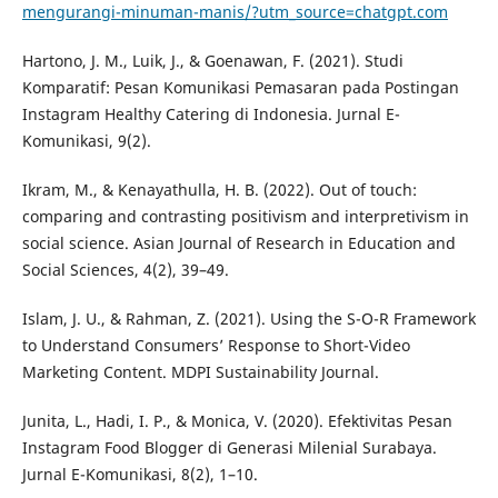
mengurangi-minuman-manis/?utm_source=chatgpt.com
Hartono, J. M., Luik, J., & Goenawan, F. (2021). Studi
Komparatif: Pesan Komunikasi Pemasaran pada Postingan
Instagram Healthy Catering di Indonesia. Jurnal E-
Komunikasi, 9(2).
Ikram, M., & Kenayathulla, H. B. (2022). Out of touch:
comparing and contrasting positivism and interpretivism in
social science. Asian Journal of Research in Education and
Social Sciences, 4(2), 39–49.
Islam, J. U., & Rahman, Z. (2021). Using the S-O-R Framework
to Understand Consumers’ Response to Short-Video
Marketing Content. MDPI Sustainability Journal.
Junita, L., Hadi, I. P., & Monica, V. (2020). Efektivitas Pesan
Instagram Food Blogger di Generasi Milenial Surabaya.
Jurnal E-Komunikasi, 8(2), 1–10.