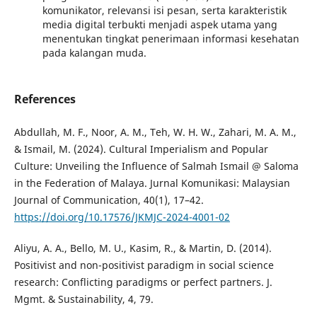
komunikator, relevansi isi pesan, serta karakteristik
media digital terbukti menjadi aspek utama yang
menentukan tingkat penerimaan informasi kesehatan
pada kalangan muda.
References
Abdullah, M. F., Noor, A. M., Teh, W. H. W., Zahari, M. A. M.,
& Ismail, M. (2024). Cultural Imperialism and Popular
Culture: Unveiling the Influence of Salmah Ismail @ Saloma
in the Federation of Malaya. Jurnal Komunikasi: Malaysian
Journal of Communication, 40(1), 17–42.
https://doi.org/10.17576/JKMJC-2024-4001-02
Aliyu, A. A., Bello, M. U., Kasim, R., & Martin, D. (2014).
Positivist and non-positivist paradigm in social science
research: Conflicting paradigms or perfect partners. J.
Mgmt. & Sustainability, 4, 79.