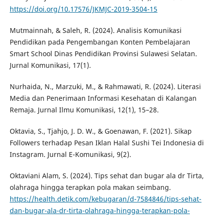
https://doi.org/10.17576/JKMJC-2019-3504-15
Mutmainnah, & Saleh, R. (2024). Analisis Komunikasi
Pendidikan pada Pengembangan Konten Pembelajaran
Smart School Dinas Pendidikan Provinsi Sulawesi Selatan.
Jurnal Komunikasi, 17(1).
Nurhaida, N., Marzuki, M., & Rahmawati, R. (2024). Literasi
Media dan Penerimaan Informasi Kesehatan di Kalangan
Remaja. Jurnal Ilmu Komunikasi, 12(1), 15–28.
Oktavia, S., Tjahjo, J. D. W., & Goenawan, F. (2021). Sikap
Followers terhadap Pesan Iklan Halal Sushi Tei Indonesia di
Instagram. Jurnal E-Komunikasi, 9(2).
Oktaviani Alam, S. (2024). Tips sehat dan bugar ala dr Tirta,
olahraga hingga terapkan pola makan seimbang.
https://health.detik.com/kebugaran/d-7584846/tips-sehat-
dan-bugar-ala-dr-tirta-olahraga-hingga-terapkan-pola-