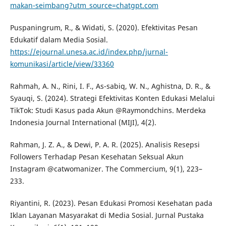
makan-seimbang?utm_source=chatgpt.com
Puspaningrum, R., & Widati, S. (2020). Efektivitas Pesan
Edukatif dalam Media Sosial.
https://ejournal.unesa.ac.id/index.php/jurnal-
komunikasi/article/view/33360
Rahmah, A. N., Rini, I. F., As-sabiq, W. N., Aghistna, D. R., &
Syauqi, S. (2024). Strategi Efektivitas Konten Edukasi Melalui
TikTok: Studi Kasus pada Akun @Raymondchins. Merdeka
Indonesia Journal International (MIJI), 4(2).
Rahman, J. Z. A., & Dewi, P. A. R. (2025). Analisis Resepsi
Followers Terhadap Pesan Kesehatan Seksual Akun
Instagram @catwomanizer. The Commercium, 9(1), 223–
233.
Riyantini, R. (2023). Pesan Edukasi Promosi Kesehatan pada
Iklan Layanan Masyarakat di Media Sosial. Jurnal Pustaka