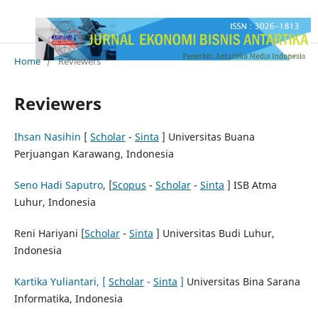
Home
/
Reviewers
Reviewers
Ihsan Nasihin
[
Scholar
-
Sinta
] Universitas Buana
Perjuangan Karawang, Indonesia
Seno Hadi Saputro
, [
Scopus
-
Scholar
-
Sinta
] ISB Atma
Luhur, Indonesia
Reni Hariyani [
Scholar
-
Sinta
] Universitas Budi Luhur,
Indonesia
Kartika Yuliantari, [
Scholar
-
Sinta
]
Universitas Bina Sarana
Informatika, Indonesia