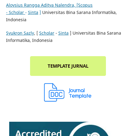
Aloysius Rangga Aditya Nalendra, [Scopus
-
Scholar
-
Sinta
]
Universitas Bina Sarana Informatika,
Indonesia
Syukron Sazly
, [
Scholar
-
Sinta
] Universitas Bina Sarana
Informatika, Indonesia
TEMPLATE JURNAL