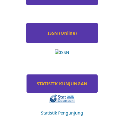
ISSN (Online)
STATISTIK KUNJUNGAN
Statistik Pengunjung