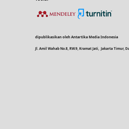
dipublikasikan oleh Antartika Media Indonesia
Jl. Amil Wahab No.8, RW.9, Kramat Jati, Jakarta Timur,