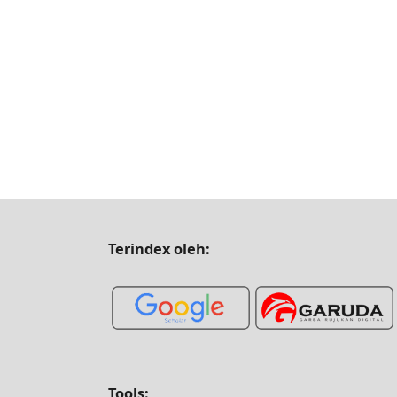
Terindex oleh:
Tools: