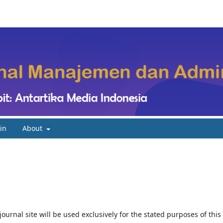
in
About
urnal site will be used exclusively for the stated purposes of this