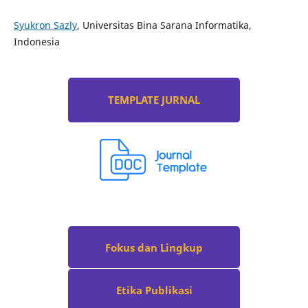
Syukron Sazly
, Universitas Bina Sarana Informatika,
Indonesia
TEMPLATE JURNAL
Fokus dan Lingkup
Etika Publikasi