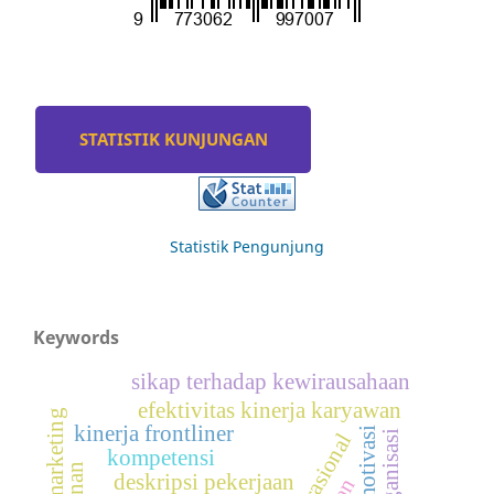
STATISTIK KUNJUNGAN
Statistik Pengunjung
Keywords
sikap terhadap kewirausahaan
efektivitas kinerja karyawan
kinerja frontliner
motivasi
kompetensi
deskripsi pekerjaan