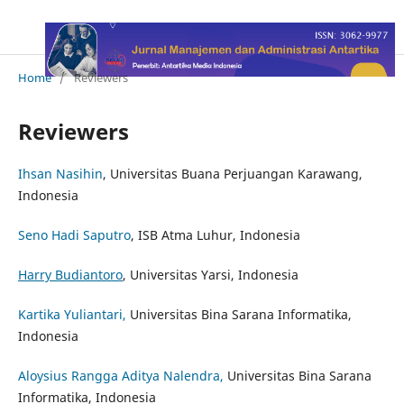
Home
/
Reviewers
Reviewers
Ihsan Nasihin
, Universitas Buana Perjuangan Karawang,
Indonesia
Seno Hadi Saputro
, ISB Atma Luhur, Indonesia
Harry Budiantoro
, Universitas Yarsi, Indonesia
Kartika Yuliantari,
Universitas Bina Sarana Informatika,
Indonesia
Aloysius Rangga Aditya Nalendra,
Universitas Bina Sarana
Informatika, Indonesia