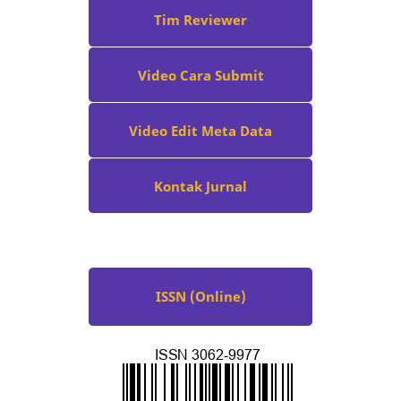
Tim Reviewer
Video Cara Submit
Video Edit Meta Data
Kontak Jurnal
ISSN (Online)