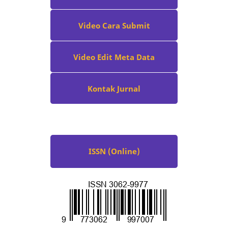
Video Cara Submit
Video Edit Meta Data
Kontak Jurnal
ISSN (Online)