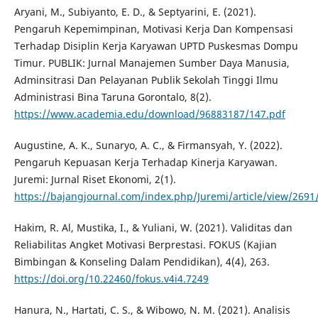
Aryani, M., Subiyanto, E. D., & Septyarini, E. (2021).
Pengaruh Kepemimpinan, Motivasi Kerja Dan Kompensasi
Terhadap Disiplin Kerja Karyawan UPTD Puskesmas Dompu
Timur. PUBLIK: Jurnal Manajemen Sumber Daya Manusia,
Adminsitrasi Dan Pelayanan Publik Sekolah Tinggi Ilmu
Administrasi Bina Taruna Gorontalo, 8(2).
https://www.academia.edu/download/96883187/147.pdf
Augustine, A. K., Sunaryo, A. C., & Firmansyah, Y. (2022).
Pengaruh Kepuasan Kerja Terhadap Kinerja Karyawan.
Juremi: Jurnal Riset Ekonomi, 2(1).
https://bajangjournal.com/index.php/Juremi/article/view/2691
Hakim, R. Al, Mustika, I., & Yuliani, W. (2021). Validitas dan
Reliabilitas Angket Motivasi Berprestasi. FOKUS (Kajian
Bimbingan & Konseling Dalam Pendidikan), 4(4), 263.
https://doi.org/10.22460/fokus.v4i4.7249
Hanura, N., Hartati, C. S., & Wibowo, N. M. (2021). Analisis