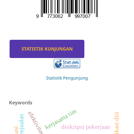
STATISTIK KUNJUNGAN
Statistik Pengunjung
Keywords
kerjasama tim
efikasi diri
deskripsi pekerjaan