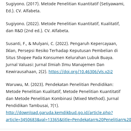
Sugiyono. (2017). Metode Penelitian Kuantitatif (Setiyawami,
Ed.). CV. Alfabeta.
Sugiyono. (2022). Metode Penelitian Kuantitatif, Kualitatif,
dan R&D (2nd ed.). CV. Alfabeta.
Susanti, F., & Mulyani, C. (2022). Pengaruh Kepercayaan,
Iklan, Persepsi Resiko Terhadap Keputusan Pembelian di
Situs Shopee Pada Konsumen Kelurahan Lubuk Buaya.
Jurnal Valuasi: Jurnal Ilmiah Ilmu Manajemen Dan
Kewirausahaan, 2(2).
https://doi.org/10.46306/vls.v2i2
Waruwu, M. (2023). Pendekatan Penelitian Pendidikan:
Metode Penelitian Kualitatif, Metode Penelitian Kuantitatif
dan Metode Penelitian Kombinasi (Mixed Method). Jurnal
Pendidikan Tambusai, 7(1).
http://download.garuda.kemdikbud.go.id/article.php?
article=3450683&val=13365&title=Pendekatan%20Penelitian