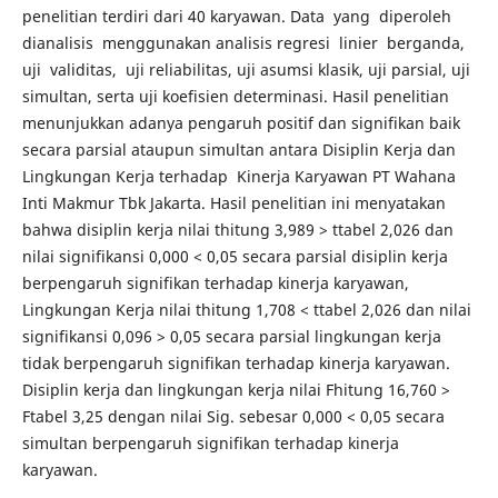
penelitian terdiri dari 40 karyawan. Data yang diperoleh
dianalisis menggunakan analisis regresi linier berganda,
uji validitas, uji reliabilitas, uji asumsi klasik, uji parsial, uji
simultan, serta uji koefisien determinasi. Hasil penelitian
menunjukkan adanya pengaruh positif dan signifikan baik
secara parsial ataupun simultan antara Disiplin Kerja dan
Lingkungan Kerja terhadap Kinerja Karyawan PT Wahana
Inti Makmur Tbk Jakarta. Hasil penelitian ini menyatakan
bahwa disiplin kerja nilai thitung 3,989 > ttabel 2,026 dan
nilai signifikansi 0,000 < 0,05 secara parsial disiplin kerja
berpengaruh signifikan terhadap kinerja karyawan,
Lingkungan Kerja nilai thitung 1,708 < ttabel 2,026 dan nilai
signifikansi 0,096 > 0,05 secara parsial lingkungan kerja
tidak berpengaruh signifikan terhadap kinerja karyawan.
Disiplin kerja dan lingkungan kerja nilai Fhitung 16,760 >
Ftabel 3,25 dengan nilai Sig. sebesar 0,000 < 0,05 secara
simultan berpengaruh signifikan terhadap kinerja
karyawan.