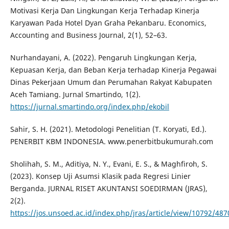
Motivasi Kerja Dan Lingkungan Kerja Terhadap Kinerja
Karyawan Pada Hotel Dyan Graha Pekanbaru. Economics,
Accounting and Business Journal, 2(1), 52–63.
Nurhandayani, A. (2022). Pengaruh Lingkungan Kerja,
Kepuasan Kerja, dan Beban Kerja terhadap Kinerja Pegawai
Dinas Pekerjaan Umum dan Perumahan Rakyat Kabupaten
Aceh Tamiang. Jurnal Smartindo, 1(2).
https://jurnal.smartindo.org/index.php/ekobil
Sahir, S. H. (2021). Metodologi Penelitian (T. Koryati, Ed.).
PENERBIT KBM INDONESIA. www.penerbitbukumurah.com
Sholihah, S. M., Aditiya, N. Y., Evani, E. S., & Maghfiroh, S.
(2023). Konsep Uji Asumsi Klasik pada Regresi Linier
Berganda. JURNAL RISET AKUNTANSI SOEDIRMAN (JRAS),
2(2).
https://jos.unsoed.ac.id/index.php/jras/article/view/10792/487