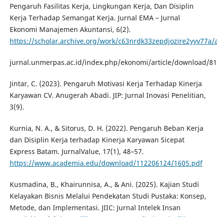
Pengaruh Fasilitas Kerja, Lingkungan Kerja, Dan Disiplin
Kerja Terhadap Semangat Kerja. Jurnal EMA – Jurnal
Ekonomi Manajemen Akuntansi, 6(2).
https://scholar.archive.org/work/c63nrdk33zepdjozire2yyv77a
jurnal.unmerpas.ac.id/index.php/ekonomi/article/download/81
Jintar, C. (2023). Pengaruh Motivasi Kerja Terhadap Kinerja
Karyawan CV. Anugerah Abadi. JIP: Jurnal Inovasi Penelitian,
3(9).
Kurnia, N. A., & Sitorus, D. H. (2022). Pengaruh Beban Kerja
dan Disiplin Kerja terhadap Kinerja Karyawan Sicepat
Express Batam. JurnalValue, 17(1), 48–57.
https://www.academia.edu/download/112206124/1605.pdf
Kusmadina, B., Khairunnisa, A., & Ani. (2025). Kajian Studi
Kelayakan Bisnis Melalui Pendekatan Studi Pustaka: Konsep,
Metode, dan Implementasi. JIIC: Jurnal Intelek Insan