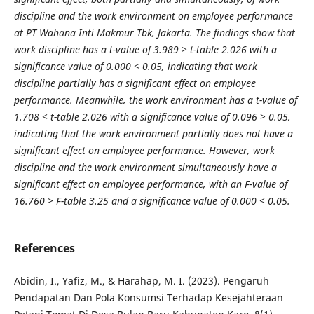
discipline and the work environment on employee performance
at PT Wahana Inti Makmur Tbk, Jakarta. The findings show that
work discipline has a t-value of 3.989 > t-table 2.026 with a
significance value of 0.000 < 0.05, indicating that work
discipline partially has a significant effect on employee
performance. Meanwhile, the work environment has a t-value of
1.708 < t-table 2.026 with a significance value of 0.096 > 0.05,
indicating that the work environment partially does not have a
significant effect on employee performance. However, work
discipline and the work environment simultaneously have a
significant effect on employee performance, with an F-value of
16.760 > F-table 3.25 and a significance value of 0.000 < 0.05.
References
Abidin, I., Yafiz, M., & Harahap, M. I. (2023). Pengaruh
Pendapatan Dan Pola Konsumsi Terhadap Kesejahteraan