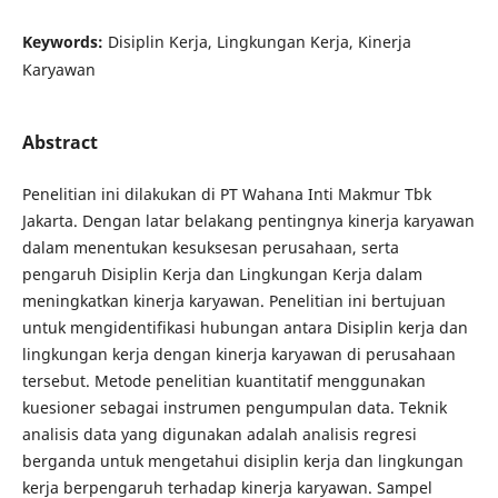
Keywords:
Disiplin Kerja, Lingkungan Kerja, Kinerja
Karyawan
Abstract
Penelitian ini dilakukan di PT Wahana Inti Makmur Tbk
Jakarta. Dengan latar belakang pentingnya kinerja karyawan
dalam menentukan kesuksesan perusahaan, serta
pengaruh Disiplin Kerja dan Lingkungan Kerja dalam
meningkatkan kinerja karyawan. Penelitian ini bertujuan
untuk mengidentifikasi hubungan antara Disiplin kerja dan
lingkungan kerja dengan kinerja karyawan di perusahaan
tersebut. Metode penelitian kuantitatif menggunakan
kuesioner sebagai instrumen pengumpulan data. Teknik
analisis data yang digunakan adalah analisis regresi
berganda untuk mengetahui disiplin kerja dan lingkungan
kerja berpengaruh terhadap kinerja karyawan. Sampel