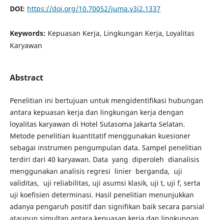
DOI:
https://doi.org/10.70052/juma.v3i2.1337
Keywords:
Kepuasan Kerja, Lingkungan Kerja, Loyalitas
Karyawan
Abstract
Penelitian ini bertujuan untuk mengidentifikasi hubungan
antara kepuasan kerja dan lingkungan kerja dengan
loyalitas karyawan di Hotel Sutasoma Jakarta Selatan.
Metode penelitian kuantitatif menggunakan kuesioner
sebagai instrumen pengumpulan data. Sampel penelitian
terdiri dari 40 karyawan. Data yang diperoleh dianalisis
menggunakan analisis regresi linier berganda, uji
validitas, uji reliabilitas, uji asumsi klasik, uji t, uji f, serta
uji koefisien determinasi. Hasil penelitian menunjukkan
adanya pengaruh positif dan signifikan baik secara parsial
ataupun simultan antara kepuasan kerja dan lingkungan