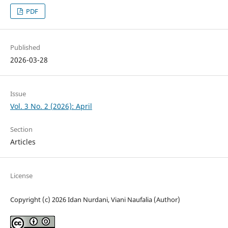
PDF
Published
2026-03-28
Issue
Vol. 3 No. 2 (2026): April
Section
Articles
License
Copyright (c) 2026 Idan Nurdani, Viani Naufalia (Author)