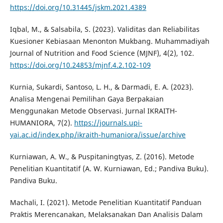
https://doi.org/10.31445/jskm.2021.4389
Iqbal, M., & Salsabila, S. (2023). Validitas dan Reliabilitas
Kuesioner Kebiasaan Menonton Mukbang. Muhammadiyah
Journal of Nutrition and Food Science (MJNF), 4(2), 102.
https://doi.org/10.24853/mjnf.4.2.102-109
Kurnia, Sukardi, Santoso, L. H., & Darmadi, E. A. (2023).
Analisa Mengenai Pemilihan Gaya Berpakaian
Menggunakan Metode Observasi. Jurnal IKRAITH-
HUMANIORA, 7(2).
https://journals.upi-
yai.ac.id/index.php/ikraith-humaniora/issue/archive
Kurniawan, A. W., & Puspitaningtyas, Z. (2016). Metode
Penelitian Kuantitatif (A. W. Kurniawan, Ed.; Pandiva Buku).
Pandiva Buku.
Machali, I. (2021). Metode Penelitian Kuantitatif Panduan
Praktis Merencanakan, Melaksanakan Dan Analisis Dalam