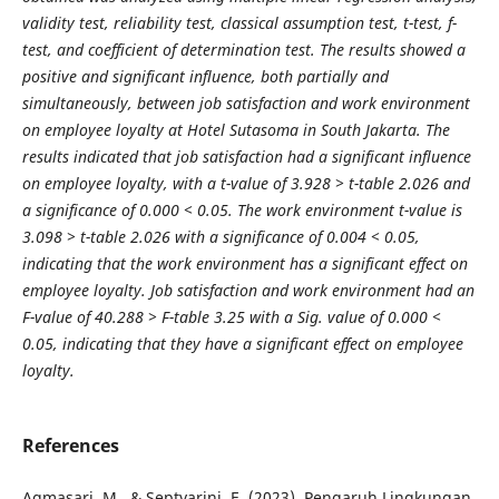
validity test, reliability test, classical assumption test, t-test, f-
test, and coefficient of determination test. The results showed a
positive and significant influence, both partially and
simultaneously, between job satisfaction and work environment
on employee loyalty at Hotel Sutasoma in South Jakarta. The
results indicated that job satisfaction had a significant influence
on employee loyalty, with a t-value of 3.928 > t-table 2.026 and
a significance of 0.000 < 0.05. The work environment t-value is
3.098 > t-table 2.026 with a significance of 0.004 < 0.05,
indicating that the work environment has a significant effect on
employee loyalty. Job satisfaction and work environment had an
F-value of 40.288 > F-table 3.25 with a Sig. value of 0.000 <
0.05, indicating that they have a significant effect on employee
loyalty.
References
Agmasari, M., & Septyarini, E. (2023). Pengaruh Lingkungan