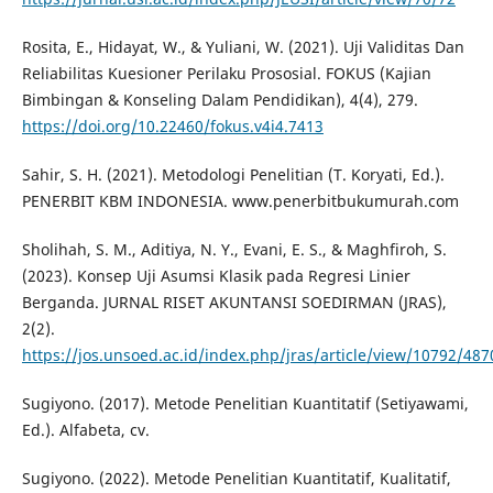
Rosita, E., Hidayat, W., & Yuliani, W. (2021). Uji Validitas Dan
Reliabilitas Kuesioner Perilaku Prososial. FOKUS (Kajian
Bimbingan & Konseling Dalam Pendidikan), 4(4), 279.
https://doi.org/10.22460/fokus.v4i4.7413
Sahir, S. H. (2021). Metodologi Penelitian (T. Koryati, Ed.).
PENERBIT KBM INDONESIA. www.penerbitbukumurah.com
Sholihah, S. M., Aditiya, N. Y., Evani, E. S., & Maghfiroh, S.
(2023). Konsep Uji Asumsi Klasik pada Regresi Linier
Berganda. JURNAL RISET AKUNTANSI SOEDIRMAN (JRAS),
2(2).
https://jos.unsoed.ac.id/index.php/jras/article/view/10792/487
Sugiyono. (2017). Metode Penelitian Kuantitatif (Setiyawami,
Ed.). Alfabeta, cv.
Sugiyono. (2022). Metode Penelitian Kuantitatif, Kualitatif,