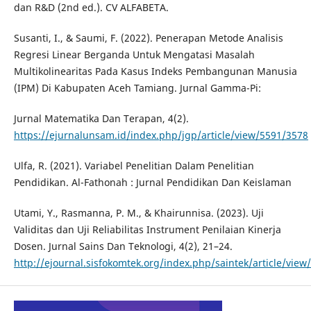
dan R&D (2nd ed.). CV ALFABETA.
Susanti, I., & Saumi, F. (2022). Penerapan Metode Analisis
Regresi Linear Berganda Untuk Mengatasi Masalah
Multikolinearitas Pada Kasus Indeks Pembangunan Manusia
(IPM) Di Kabupaten Aceh Tamiang. Jurnal Gamma-Pi:
Jurnal Matematika Dan Terapan, 4(2).
https://ejurnalunsam.id/index.php/jgp/article/view/5591/3578
Ulfa, R. (2021). Variabel Penelitian Dalam Penelitian
Pendidikan. Al-Fathonah : Jurnal Pendidikan Dan Keislaman
Utami, Y., Rasmanna, P. M., & Khairunnisa. (2023). Uji
Validitas dan Uji Reliabilitas Instrument Penilaian Kinerja
Dosen. Jurnal Sains Dan Teknologi, 4(2), 21–24.
http://ejournal.sisfokomtek.org/index.php/saintek/article/view