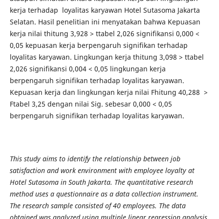
kerja terhadap loyalitas karyawan Hotel Sutasoma Jakarta
Selatan. Hasil penelitian ini menyatakan bahwa Kepuasan
kerja nilai thitung 3,928 > ttabel 2,026 signifikansi 0,000 <
0,05 kepuasan kerja berpengaruh signifikan terhadap
loyalitas karyawan. Lingkungan kerja thitung 3,098 > ttabel
2,026 signifikansi 0,004 < 0,05 lingkungan kerja
berpengaruh signifikan terhadap loyalitas karyawan.
Kepuasan kerja dan lingkungan kerja nilai Fhitung 40,288 >
Ftabel 3,25 dengan nilai Sig. sebesar 0,000 < 0,05
berpengaruh signifikan terhadap loyalitas karyawan.
This study aims to identify the relationship between job
satisfaction and work environment with employee loyalty at
Hotel Sutasoma in South Jakarta. The quantitative research
method uses a questionnaire as a data collection instrument.
The research sample consisted of 40 employees. The data
obtained was analyzed using multiple linear regression analysis,