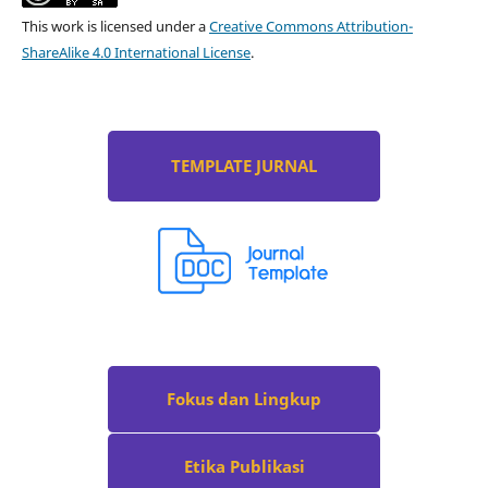
This work is licensed under a
Creative Commons Attribution-
ShareAlike 4.0 International License
.
TEMPLATE JURNAL
Fokus dan Lingkup
Etika Publikasi