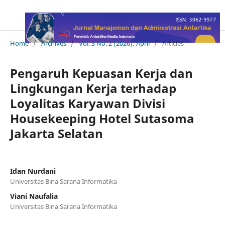
Home
/
Archives
/
Vol. 3 No. 2 (2026): April
/
Articles
Pengaruh Kepuasan Kerja dan
Lingkungan Kerja terhadap
Loyalitas Karyawan Divisi
Housekeeping Hotel Sutasoma
Jakarta Selatan
Idan Nurdani
Universitas Bina Sarana Informatika
Viani Naufalia
Universitas Bina Sarana Informatika